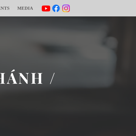
ENTS
MEDIA
HÁNH /