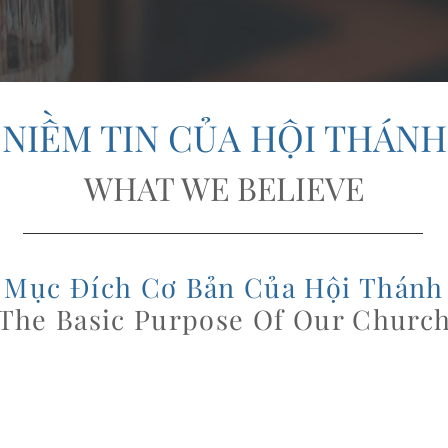
NIỀM TIN CỦA HỘI THÁNH
WHAT WE BELIEVE
Mục Đích Cơ Bản Của Hội Thánh
The Basic Purpose Of Our Churc