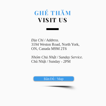
GHÉ THĂM
VISIT US
Địa Chỉ / Address.
3194 Weston Road, North York,
ON, Canada M9M 2T6
Nhóm Chủ Nhật / Sunday Service.
Chủ Nhật / Sunday - 2PM
Bản Đồ / Map