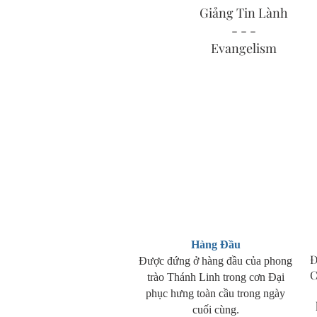
Giảng Tin Lành
- - -
Evangelism
Hàng Đầu
Đ
Được đứng ở hàng đầu của phong
C
trào Thánh Linh trong cơn Đại
phục hưng toàn cầu trong ngày
cuối cùng.