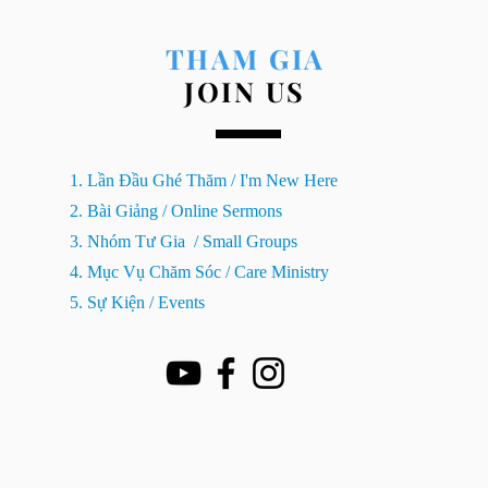
THAM GIA
JOIN US
1. Lần Đầu Ghé Thăm / I'm New Here
2. Bài Giảng / Online Sermons
3. Nhóm Tư Gia / Small Groups
4. Mục Vụ Chăm Sóc / Care Ministry
5. Sự Kiện / Events