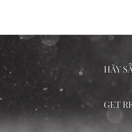
HÃY SẴ
GET RE