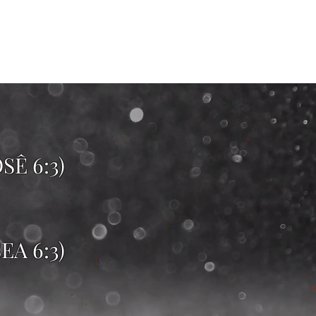
Ê 6:3)
A 6:3)