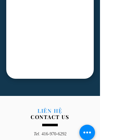
LIÊN HỆ
CONTACT US
Tel
.
416-970-6292