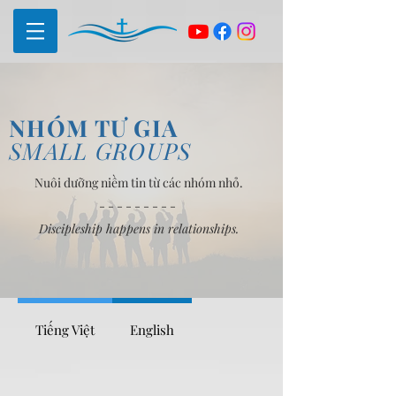
NHÓM TƯ GIA
SMALL GROUPS
Nuôi dưỡng niềm tin từ các nhóm nhỏ.
- - - - - - - - -
Discipleship happens in relationships.
Tiếng Việt
English