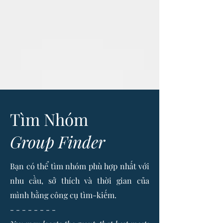
Tìm Nhóm
Group Finder
Bạn có thể tìm nhóm phù hợp nhất với
nhu cầu, sở thích và thời gian của
mình bằng công cụ tìm-kiếm.
- - - - - - - -