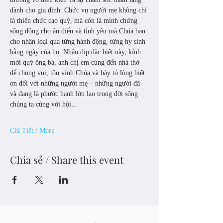
dành cho gia đình. Chức vụ người mẹ không chỉ 
là thiên chức cao quý, mà còn là minh chứng 
sống động cho ân điển và tình yêu mà Chúa ban 
cho nhân loại qua từng hành động, từng hy sinh 
hằng ngày của họ. Nhân dịp đặc biệt này, kính 
mời quý ông bà, anh chị em cùng đến nhà thờ 
để chung vui, tôn vinh Chúa và bày tỏ lòng biết 
ơn đối với những người mẹ – những người đã 
và đang là phước hạnh lớn lao trong đời sống 
chúng ta cùng với hội…
Chi Tiết / More
Chia sẻ / Share this event